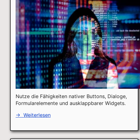
Nutze die Fähigkeiten nativer Buttons, Dialoge,
Formularelemente und ausklappbarer Widgets.
→
Weiterlesen