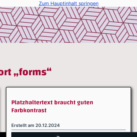
Zum Hauptinhalt springen
ort „forms“
Platzhaltertext braucht guten
Farbkontrast
Erstellt am
20.12.2024