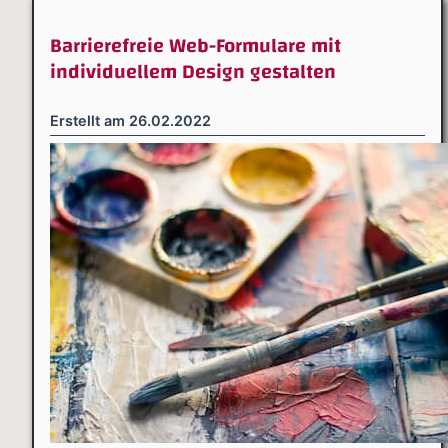
Barrierefreie Web-Formulare mit
individuellem Design gestalten
Erstellt am
26.02.2022